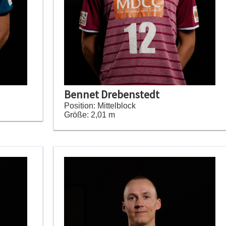
Bennet Drebenstedt
Position: Mittelblock
Größe: 2,01 m