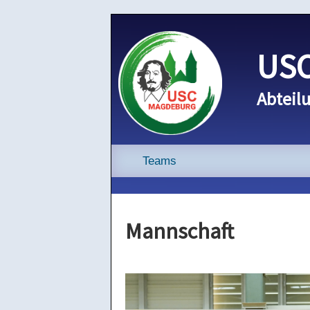
USC
Abteilu
Teams
Mannschaft