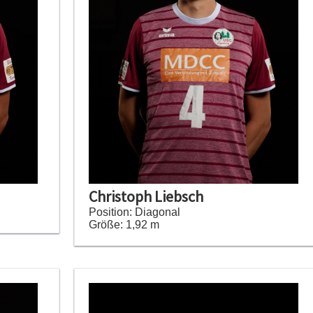
Christoph Liebsch
Position: Diagonal
Größe: 1,92 m