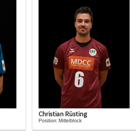
Christian Rüsting
Position: Mittelblock